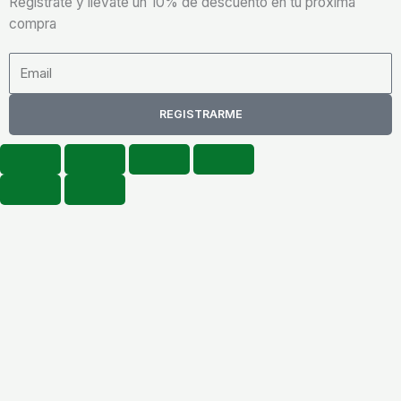
Regístrate y llévate un 10% de descuento en tu próxima
compra
Email
REGISTRARME