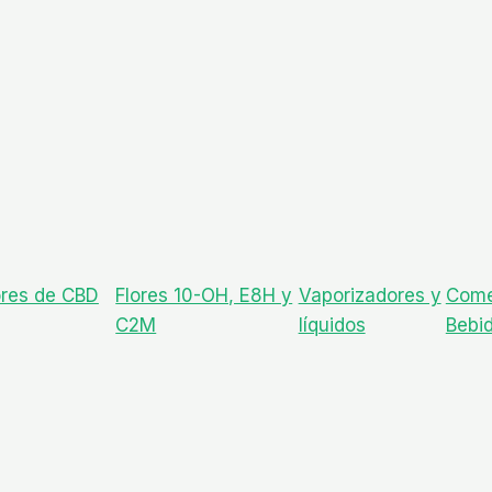
ores de CBD
Flores 10-OH, E8H y
Vaporizadores y
Come
C2M
líquidos
Bebi