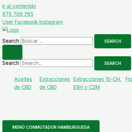
Ir al contenido
675 706 765
User
Facebook
Instagram
Search
SEARCH
Search
SEARCH
Aceites
Extracciones
Extracciones 10-OH,
Fl
de CBD
de CBD
E8H y C2M
MENÚ CONMUTADOR HAMBURGUESA