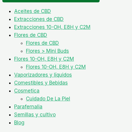
Aceites de CBD
Extracciones de CBD
Extracciones 10-OH, E8H y C2M
Flores de CBD
Flores de CBD
Flores > Mini Buds
Flores 10-OH, E8H y C2M
Flores 10-OH, E8H y C2M
Vaporizadores y líquidos
Comestibles y Bebidas
Cosmetica
Cuidado De La Piel
Parafernalia
Semillas y cultivo
Blog