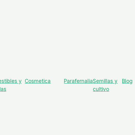
stibles y
Cosmetica
Parafernalia
Semillas y
Blog
das
cultivo