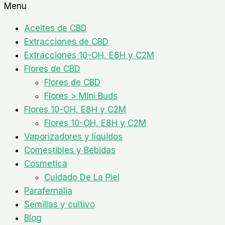
Menu
Aceites de CBD
Extracciones de CBD
Extracciones 10-OH, E8H y C2M
Flores de CBD
Flores de CBD
Flores > Mini Buds
Flores 10-OH, E8H y C2M
Flores 10-OH, E8H y C2M
Vaporizadores y líquidos
Comestibles y Bebidas
Cosmetica
Cuidado De La Piel
Parafernalia
Semillas y cultivo
Blog