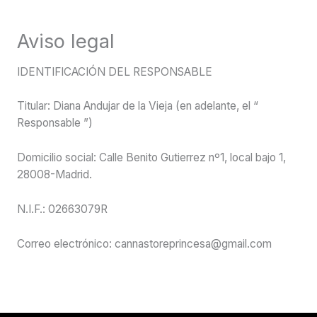
Aviso legal
IDENTIFICACIÓN DEL RESPONSABLE
Titular: Diana Andujar de la Vieja (en adelante, el “
Responsable ”)
Domicilio social: Calle Benito Gutierrez nº1, local bajo 1,
28008-Madrid.
N.I.F.: 02663079R
Correo electrónico: cannastoreprincesa@gmail.com