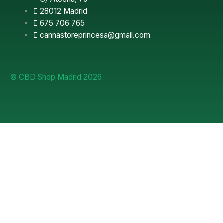
28012 Madrid
675 706 765
cannastoreprincesa@gmail.com
© CBD Shop Madrid 2026