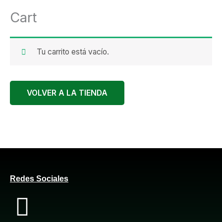
Cart
Tu carrito está vacío.
VOLVER A LA TIENDA
Redes Sociales
F