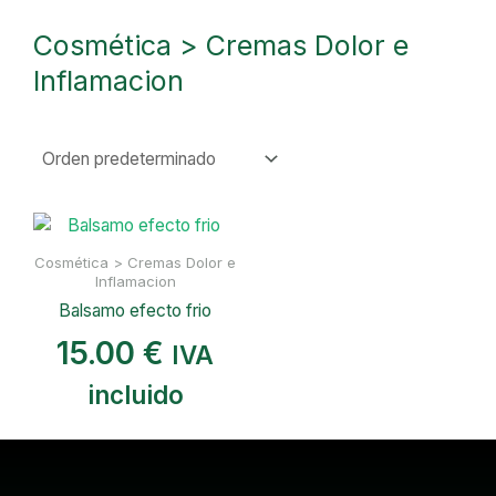
Cosmética > Cremas Dolor e
Inflamacion
Cosmética > Cremas Dolor e
Inflamacion
Balsamo efecto frio
15.00
€
IVA
incluido