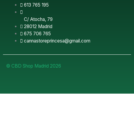
613 765 195
C/ Atocha, 79
28012 Madrid
675 706 765
cannastoreprincesa@gmail.com
© CBD Shop Madrid 2026