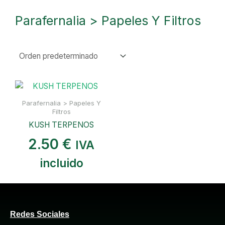
Parafernalia > Papeles Y Filtros
Parafernalia > Papeles Y
Filtros
KUSH TERPENOS
2.50
€
IVA
incluido
Redes Sociales