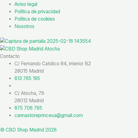
Aviso legal
Política de privacidad
Política de cookies
Nosotros
Contacto
C/ Fernando Católico 84, interior B2
28015 Madrid
613 765 195
C/ Atocha, 79
28012 Madrid
675 706 765
cannastoreprincesa@gmail.com
© CBD Shop Madrid 2026