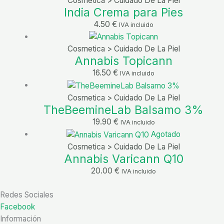
Cosmetica > Cuidado De La Piel
India Crema para Pies
4.50
€
IVA incluido
Cosmetica > Cuidado De La Piel
Annabis Topicann
16.50
€
IVA incluido
Cosmetica > Cuidado De La Piel
TheBeemineLab Balsamo 3%
19.90
€
IVA incluido
Agotado
Cosmetica > Cuidado De La Piel
Annabis Varicann Q10
20.00
€
IVA incluido
Redes Sociales
Facebook
Información