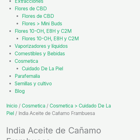
Extracciones
Flores de CBD
Flores de CBD
Flores > Mini Buds
Flores 10-OH, E8H y C2M
Flores 10-OH, E8H y C2M
Vaporizadores y líquidos
Comestibles y Bebidas
Cosmetica
Cuidado De La Piel
Parafernalia
Semillas y cultivo
Blog
Inicio
/
Cosmetica
/
Cosmetica > Cuidado De La
Piel
/ India Aceite de Cañamo Frambuesa
India Aceite de Cañamo