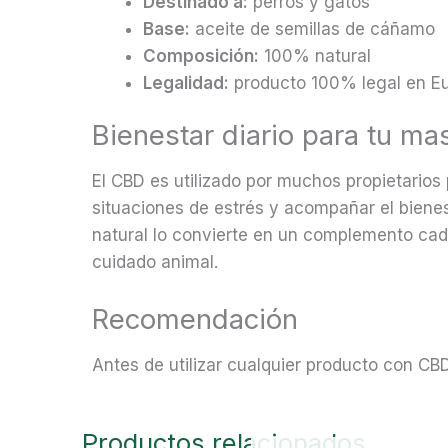
Destinado a:
perros y gatos
Base:
aceite de semillas de cáñamo
Composición:
100% natural
Legalidad:
producto 100% legal en E
Bienestar diario para tu ma
El CBD es utilizado por muchos propietario
situaciones de estrés y acompañar el biene
natural lo convierte en un complemento cad
cuidado animal.
Recomendación
Antes de utilizar cualquier producto con CBD
Productos relacionados