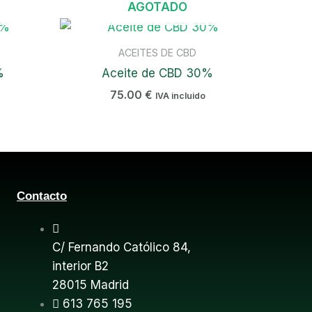
AGOTADO
ACEITES DE CBD
%
Aceite de CBD 30%
75.00
€
IVA incluido
Contacto
C/ Fernando Católico 84,
interior B2
28015 Madrid
613 765 195