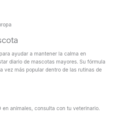
uropa
scota
s para ayudar a mantener la calma en
star diario de mascotas mayores. Su fórmula
a vez más popular dentro de las rutinas de
 en animales, consulta con tu veterinario.