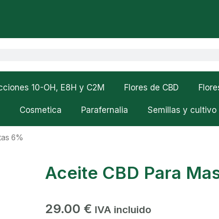
cciones 10-OH, E8H y C2M
Flores de CBD
Flor
Cosmetica
Parafernalia
Semillas y cultivo
tas 6%
Aceite CBD Para Ma
29.00
€
IVA incluido