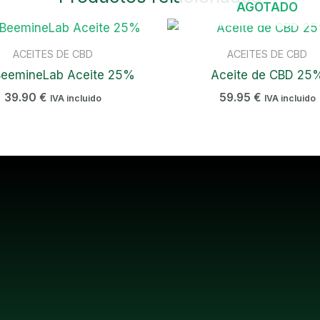
AGOTADO
ACEITES DE CBD
ACEITES DE CBD
eemineLab Aceite 25%
Aceite de CBD 25
39.90
€
59.95
€
IVA incluido
IVA incluido