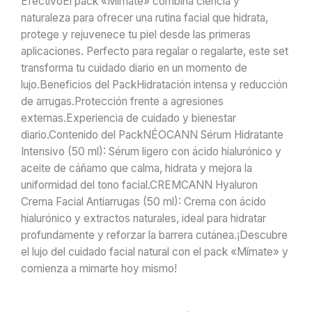
EfectivoEl pack «Mímate» combina ciencia y
naturaleza para ofrecer una rutina facial que hidrata,
protege y rejuvenece tu piel desde las primeras
aplicaciones. Perfecto para regalar o regalarte, este set
transforma tu cuidado diario en un momento de
lujo.Beneficios del PackHidratación intensa y reducción
de arrugas.Protección frente a agresiones
externas.Experiencia de cuidado y bienestar
diario.Contenido del PackNÉOCANN Sérum Hidratante
Intensivo (50 ml): Sérum ligero con ácido hialurónico y
aceite de cáñamo que calma, hidrata y mejora la
uniformidad del tono facial.CREMCANN Hyaluron
Crema Facial Antiarrugas (50 ml): Crema con ácido
hialurónico y extractos naturales, ideal para hidratar
profundamente y reforzar la barrera cutánea.¡Descubre
el lujo del cuidado facial natural con el pack «Mímate» y
comienza a mimarte hoy mismo!