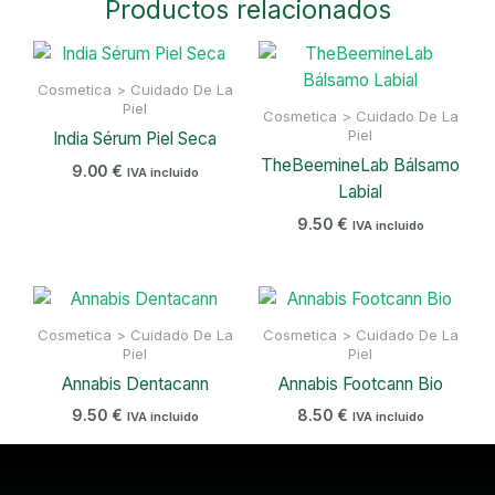
Productos relacionados
Cosmetica > Cuidado De La
Piel
Cosmetica > Cuidado De La
Piel
India Sérum Piel Seca
TheBeemineLab Bálsamo
9.00
€
IVA incluido
Labial
9.50
€
IVA incluido
Cosmetica > Cuidado De La
Cosmetica > Cuidado De La
Piel
Piel
Annabis Dentacann
Annabis Footcann Bio
9.50
€
8.50
€
IVA incluido
IVA incluido