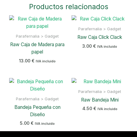
Productos relacionados
Parafernalia > Gadget
Parafernalia > Gadget
Raw Caja Click Clack
Raw Caja de Madera para
3.00
€
IVA incluido
papel
13.00
€
IVA incluido
Parafernalia > Gadget
Parafernalia > Gadget
Raw Bandeja Mini
Bandeja Pequeña con
4.50
€
IVA incluido
Diseño
5.00
€
IVA incluido