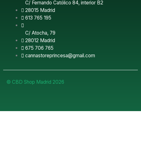
C/ Fernando Católico 84, interior B2
28015 Madrid
613 765 195
C/ Atocha, 79
28012 Madrid
675 706 765
cannastoreprincesa@gmail.com
© CBD Shop Madrid 2026