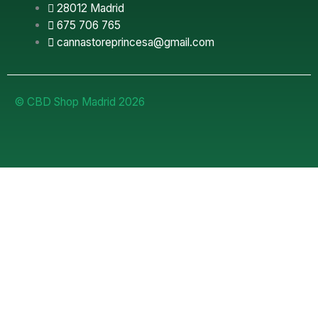
28012 Madrid
675 706 765
cannastoreprincesa@gmail.com
© CBD Shop Madrid 2026