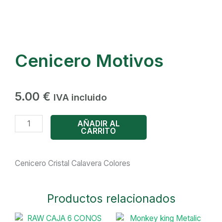
Cenicero Motivos
5.00
€
IVA incluido
Cenicero
AÑADIR AL
CARRITO
Motivos
cantidad
Cenicero Cristal Calavera Colores
Productos relacionados