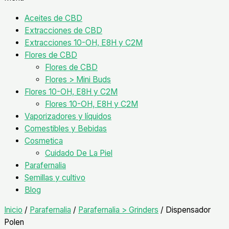
Aceites de CBD
Extracciones de CBD
Extracciones 10-OH, E8H y C2M
Flores de CBD
Flores de CBD
Flores > Mini Buds
Flores 10-OH, E8H y C2M
Flores 10-OH, E8H y C2M
Vaporizadores y líquidos
Comestibles y Bebidas
Cosmetica
Cuidado De La Piel
Parafernalia
Semillas y cultivo
Blog
Inicio
/
Parafernalia
/
Parafernalia > Grinders
/ Dispensador
Polen