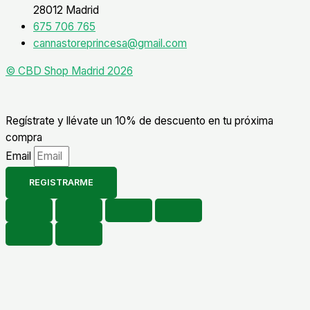
28012 Madrid
675 706 765
cannastoreprincesa@gmail.com
© CBD Shop Madrid 2026
Regístrate y llévate un 10% de descuento en tu próxima
compra
Email
REGISTRARME