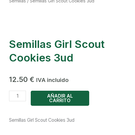
Semillas
/ Semillas Girl Scout Cookies 3ud
Semillas Girl Scout
Cookies 3ud
12.50
€
IVA incluido
Semillas
AÑADIR AL
CARRITO
Girl
Scout
Cookies
Semillas Girl Scout Cookies 3ud
3ud
cantidad