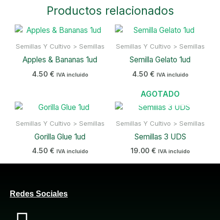
Productos relacionados
Semillas Y Cultivo > Semillas
Semillas Y Cultivo > Semillas
Apples & Bananas 1ud
Semilla Gelato 1ud
4.50
€
4.50
€
IVA incluido
IVA incluido
AGOTADO
Semillas Y Cultivo > Semillas
Semillas Y Cultivo > Semillas
Gorilla Glue 1ud
Semillas 3 UDS
4.50
€
19.00
€
IVA incluido
IVA incluido
Redes Sociales