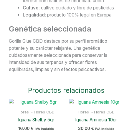
terroso con matices de chocolate ácido
Cultivo
: cultivo cuidado y libre de pesticidas
Legalidad
: producto 100% legal en Europa
Genética seleccionada
Gorilla Glue CBD destaca por su perfil aromático
potente y su carácter relajante. Una genética
cuidadosamente seleccionada para conservar la
intensidad de sus terpenos y ofrecer flores
equilibradas, limpias y sin efectos psicoactivos.
Productos relacionados
Flores > Flores CBD
Flores > Flores CBD
Iguana Shelby 5gr
Iguana Amnesia 10gr
16.00
€
30.00
€
IVA incluido
IVA incluido