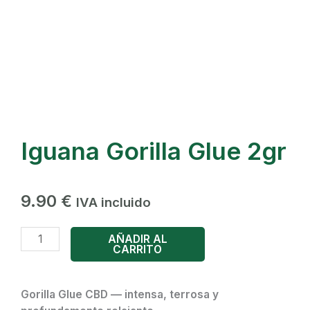
Iguana Gorilla Glue 2gr
9.90
€
IVA incluido
Iguana
AÑADIR AL
CARRITO
Gorilla
Glue
2gr
Gorilla Glue CBD — intensa, terrosa y
cantidad