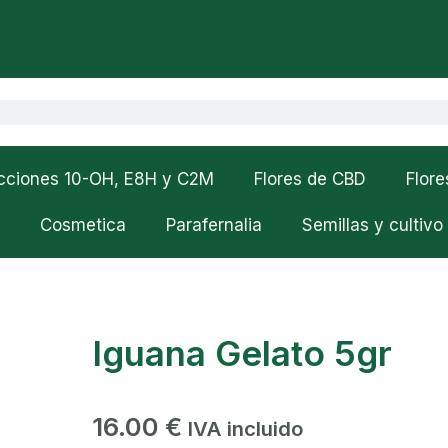
cciones 10-OH, E8H y C2M
Flores de CBD
Flor
Cosmetica
Parafernalia
Semillas y cultivo
Iguana Gelato 5gr
16.00
€
IVA incluido