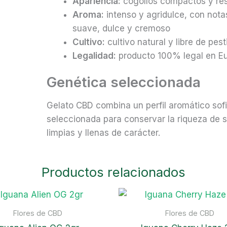
Apariencia:
cogollos compactos y re
Aroma:
intenso y agridulce, con nota
suave, dulce y cremoso
Cultivo:
cultivo natural y libre de pest
Legalidad:
producto 100% legal en E
Genética seleccionada
Gelato CBD combina un perfil aromático so
seleccionada para conservar la riqueza de su
limpias y llenas de carácter.
Productos relacionados
Flores de CBD
Flores de CBD