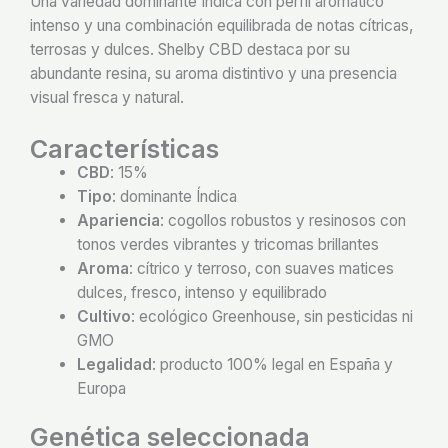
Una variedad dominante Índica con perfil aromático
intenso y una combinación equilibrada de notas cítricas,
terrosas y dulces. Shelby CBD destaca por su
abundante resina, su aroma distintivo y una presencia
visual fresca y natural.
Características
CBD
: 15%
Tipo
: dominante Índica
Apariencia
: cogollos robustos y resinosos con
tonos verdes vibrantes y tricomas brillantes
Aroma
: cítrico y terroso, con suaves matices
dulces, fresco, intenso y equilibrado
Cultivo
: ecológico Greenhouse, sin pesticidas ni
GMO
Legalidad
: producto 100% legal en España y
Europa
Genética seleccionada