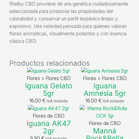
Shelby CBD proviene de una genética cuidadosamente
seleccionada para potenciar las propiedades del
cannabidiol y conservar un perfil terpénico limpio y
expresivo. Una variedad pensada para quienes valoran
flores aromáticas, visualmente potentes y con esencia
clásica CBD.
Productos relacionados
Flores > Flores CBD
Flores > Flores CBD
Iguana Gelato
Iguana
5gr
Amnesia 5gr
16.00
€
16.00
€
IVA incluido
IVA incluido
Flores de CBD
Iguana AK47
Flores de CBD
Manná
2gr
Rock&Rolla
9.90
€
IVA incluido