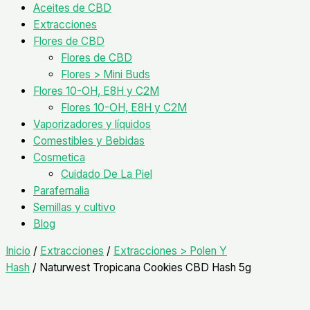
Aceites de CBD
Extracciones
Flores de CBD
Flores de CBD
Flores > Mini Buds
Flores 10-OH, E8H y C2M
Flores 10-OH, E8H y C2M
Vaporizadores y líquidos
Comestibles y Bebidas
Cosmetica
Cuidado De La Piel
Parafernalia
Semillas y cultivo
Blog
Inicio
/
Extracciones
/
Extracciones > Polen Y
Hash
/ Naturwest Tropicana Cookies CBD Hash 5g