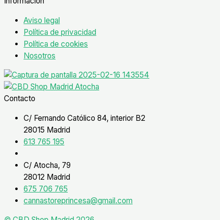
Información
Aviso legal
Política de privacidad
Política de cookies
Nosotros
Contacto
C/ Fernando Católico 84, interior B2
28015 Madrid
613 765 195
C/ Atocha, 79
28012 Madrid
675 706 765
cannastoreprincesa@gmail.com
© CBD Shop Madrid 2026