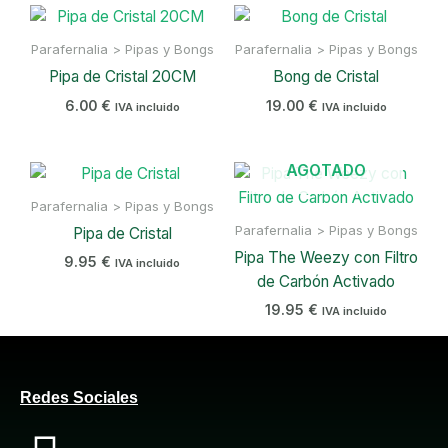
Parafernalia > Pipas y Bongs
Parafernalia > Pipas y Bongs
Pipa de Cristal 20CM
Bong de Cristal
6.00
€
19.00
€
IVA incluido
IVA incluido
AGOTADO
Parafernalia > Pipas y Bongs
Parafernalia > Pipas y Bongs
Pipa de Cristal
Pipa The Weezy con Filtro
9.95
€
IVA incluido
de Carbón Activado
19.95
€
IVA incluido
Redes Sociales