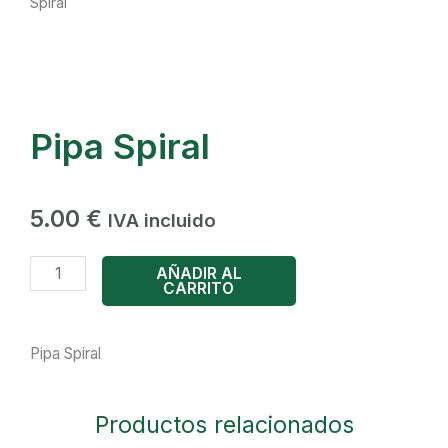
Spiral
Pipa Spiral
5.00
€
IVA incluido
Pipa
AÑADIR AL
CARRITO
Spiral
cantidad
Pipa Spiral
Productos relacionados