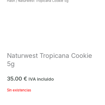
Hash
/ Naturwest Tropicana Cookie 5g
Naturwest Tropicana Cookie
5g
35.00
€
IVA incluido
Sin existencias