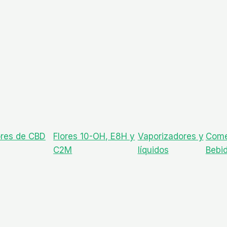
ores de CBD
Flores 10-OH, E8H y
Vaporizadores y
Come
C2M
líquidos
Bebi