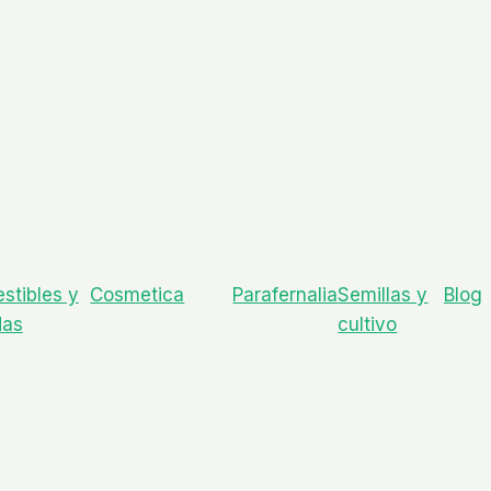
stibles y
Cosmetica
Parafernalia
Semillas y
Blog
das
cultivo