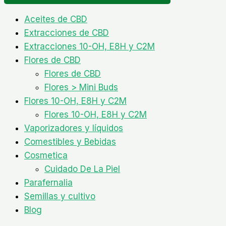
Aceites de CBD
Extracciones de CBD
Extracciones 10-OH, E8H y C2M
Flores de CBD
Flores de CBD
Flores > Mini Buds
Flores 10-OH, E8H y C2M
Flores 10-OH, E8H y C2M
Vaporizadores y líquidos
Comestibles y Bebidas
Cosmetica
Cuidado De La Piel
Parafernalia
Semillas y cultivo
Blog