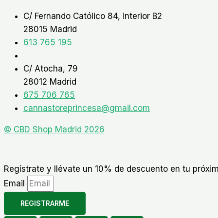
C/ Fernando Católico 84, interior B2
28015 Madrid
613 765 195
C/ Atocha, 79
28012 Madrid
675 706 765
cannastoreprincesa@gmail.com
© CBD Shop Madrid 2026
Regístrate y llévate un 10% de descuento en tu próx
Email
REGISTRARME