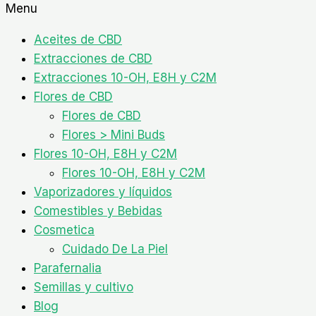
Menu
Aceites de CBD
Extracciones de CBD
Extracciones 10-OH, E8H y C2M
Flores de CBD
Flores de CBD
Flores > Mini Buds
Flores 10-OH, E8H y C2M
Flores 10-OH, E8H y C2M
Vaporizadores y líquidos
Comestibles y Bebidas
Cosmetica
Cuidado De La Piel
Parafernalia
Semillas y cultivo
Blog