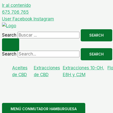
Ir al contenido
675 706 765
User
Facebook
Instagram
Search
SEARCH
Search
SEARCH
Aceites
Extracciones
Extracciones 10-OH,
Fl
de CBD
de CBD
E8H y C2M
MENÚ CONMUTADOR HAMBURGUESA