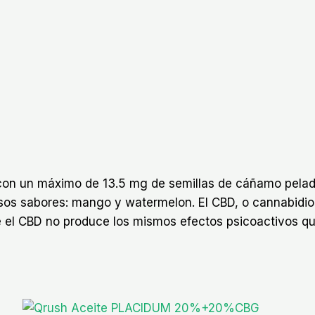
con un máximo de 13.5 mg de semillas de cáñamo pelada
sos sabores: mango y watermelon. El CBD, o cannabidiol
 el CBD no produce los mismos efectos psicoactivos que