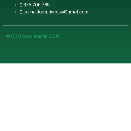
675 706 765
cannastoreprincesa@gmail.com
© CBD Shop Madrid 2026