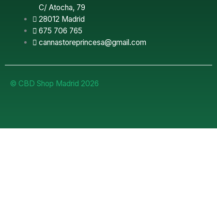
C/ Atocha, 79
28012 Madrid
675 706 765
cannastoreprincesa@gmail.com
© CBD Shop Madrid 2026